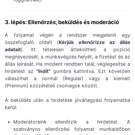
3. lépés: Ellenőrzés, beküldés és moderáció
A folyamat végén a rendszer megjelenít egy
összefoglaló oldalt (
Kérjük ellenőrizze az állás
adatait
). Itt tételesen áttekintheti a pozíció
megnevezését, a munkavégzés helyét, a fizetést és az
állás leírását. Ha mindent rendben talál, véglegesítse a
hirdetést az
"Indít"
gombra kattintva. Ezt követően
választhat a normál (Regular) vagy a kiemelt
(Premium) közzétételi csomagok között.
A beküldés után a hirdetése jóváhagyási folyamatba
kerül:
Moderátoraink ellenőrzik a hirdetést. A
szabványos ellenőrzési folyamat munkaidőben