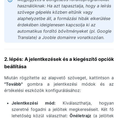
használóknak: Ha azt tapasztalja, hogy a leírás
szövege gépelés közben eltűnik vagy
alaphelyzetbe áll, a formázási hibák elkerülése
érdekében ideiglenesen kapcsolja ki az
automatikus fordító bővítményeket (pl. Google
Translate) a Jooble domainre vonatkozóan.
2. lépés: A jelentkezések és a kiegészítő opciók
beállítása
Miután rögzítette az alapvető szöveget, kattintson a
"Tovább"
gombra a jelentkezési módok és az
értékelési eszközök konfigurálásához:
Jelentkezési mód:
Kiválaszthatja, hogyan
szeretné fogadni a jelöltek megkereséseit. Két fő
lehetőség közül választhat:
Önéletrajz
(a jelöltek