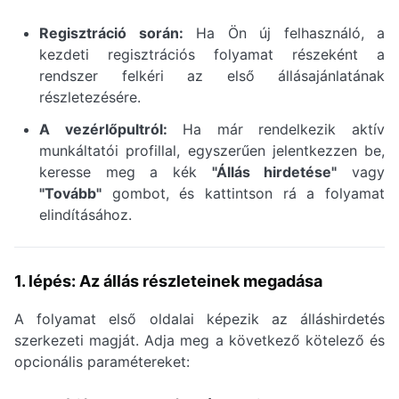
Regisztráció során:
Ha Ön új felhasználó, a
kezdeti regisztrációs folyamat részeként a
rendszer felkéri az első állásajánlatának
részletezésére.
A vezérlőpultról:
Ha már rendelkezik aktív
munkáltatói profillal, egyszerűen jelentkezzen be,
keresse meg a kék
"Állás hirdetése"
vagy
"Tovább"
gombot, és kattintson rá a folyamat
elindításához.
1. lépés: Az állás részleteinek megadása
A folyamat első oldalai képezik az álláshirdetés
szerkezeti magját. Adja meg a következő kötelező és
opcionális paramétereket: