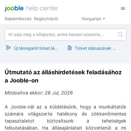
Bejelentkezés
Regisztráció
Hungarian
Új támogatói ticket létrehozása
Ticket státuszának megtekintése
Útmutató az álláshirdetések feladásához
a Jooble-on
Módosítva ekkor: 28 Jul, 2026
A Jooble-nál az a küldetésünk, hogy a munkáltatók
számára világszerte hatékony és zökkenőmentes
tapasztalatot biztosítsunk a tehetségek
felkutatásában. Ha állásajánlatait közvetlenül a mi