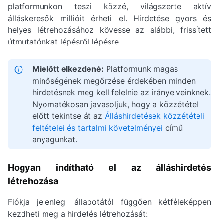
platformunkon teszi közzé, világszerte aktív
álláskeresők millióit érheti el. Hirdetése gyors és
helyes létrehozásához kövesse az alábbi, frissített
útmutatónkat lépésről lépésre.
Mielőtt elkezdené:
Platformunk magas
minőségének megőrzése érdekében minden
hirdetésnek meg kell felelnie az irányelveinknek.
Nyomatékosan javasoljuk, hogy a közzététel
előtt tekintse át az
Álláshirdetések közzétételi
feltételei és tartalmi követelményei
című
anyagunkat.
Hogyan indítható el az álláshirdetés
létrehozása
Fiókja jelenlegi állapotától függően kétféleképpen
kezdheti meg a hirdetés létrehozását: