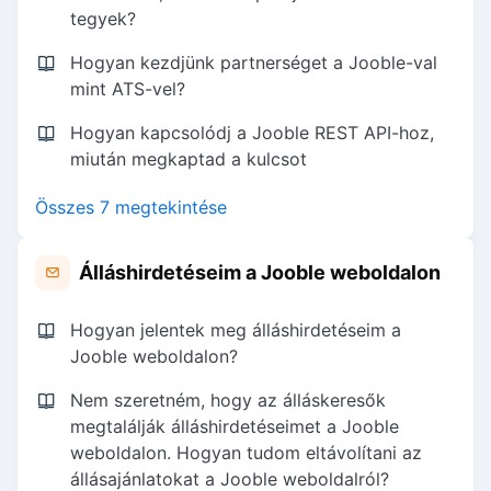
tegyek?
Hogyan kezdjünk partnerséget a Jooble-val
mint ATS-vel?
Hogyan kapcsolódj a Jooble REST API-hoz,
miután megkaptad a kulcsot
Összes 7 megtekintése
Álláshirdetéseim a Jooble weboldalon
Hogyan jelentek meg álláshirdetéseim a
Jooble weboldalon?
Nem szeretném, hogy az álláskeresők
megtalálják álláshirdetéseimet a Jooble
weboldalon. Hogyan tudom eltávolítani az
állásajánlatokat a Jooble weboldalról?