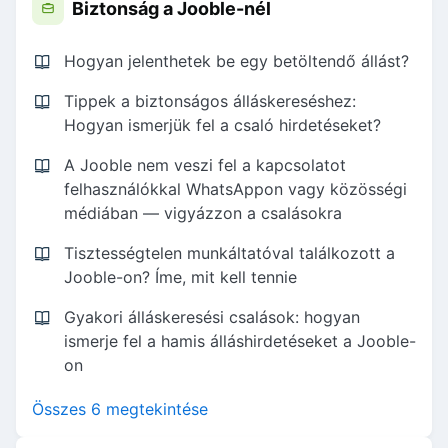
Biztonság a Jooble-nél
Hogyan jelenthetek be egy betöltendő állást?
Tippek a biztonságos álláskereséshez:
Hogyan ismerjük fel a csaló hirdetéseket?
A Jooble nem veszi fel a kapcsolatot
felhasználókkal WhatsAppon vagy közösségi
médiában — vigyázzon a csalásokra
Tisztességtelen munkáltatóval találkozott a
Jooble-on? Íme, mit kell tennie
Gyakori álláskeresési csalások: hogyan
ismerje fel a hamis álláshirdetéseket a Jooble-
on
Összes 6 megtekintése