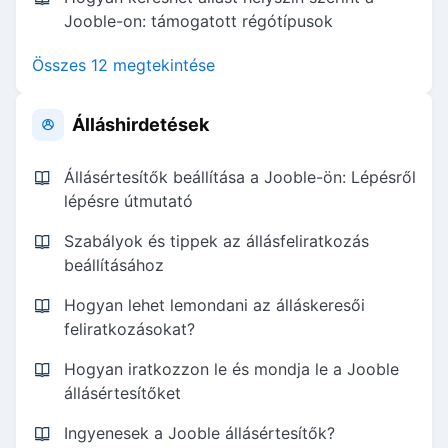
Jooble-on: támogatott régótípusok
Összes 12 megtekintése
Álláshirdetések
Állásértesítők beállítása a Jooble-ön: Lépésről
lépésre útmutató
Szabályok és tippek az állásfeliratkozás
beállításához
Hogyan lehet lemondani az álláskeresői
feliratkozásokat?
Hogyan iratkozzon le és mondja le a Jooble
állásértesítőket
Ingyenesek a Jooble állásértesítők?