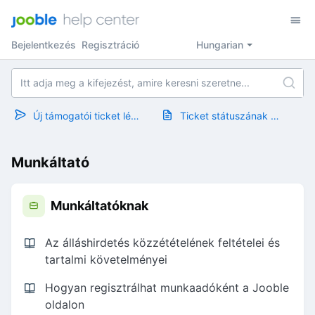
Bejelentkezés
Regisztráció
Hungarian
Új támogatói ticket létrehozása
Ticket státuszának megtekintése
Munkáltató
Munkáltatóknak
Az álláshirdetés közzétételének feltételei és
tartalmi követelményei
Hogyan regisztrálhat munkaadóként a Jooble
oldalon