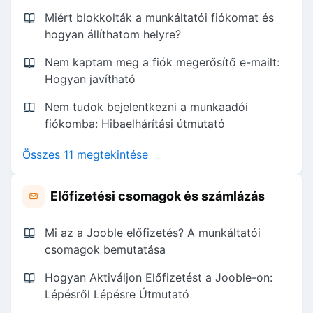
Miért blokkolták a munkáltatói fiókomat és
hogyan állíthatom helyre?
Nem kaptam meg a fiók megerősítő e-mailt:
Hogyan javítható
Nem tudok bejelentkezni a munkaadói
fiókomba: Hibaelhárítási útmutató
Összes 11 megtekintése
Előfizetési csomagok és számlázás
Mi az a Jooble előfizetés? A munkáltatói
csomagok bemutatása
Hogyan Aktiváljon Előfizetést a Jooble-on:
Lépésről Lépésre Útmutató