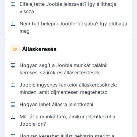
Elfelejtette Jooble jelszavát? Így állíthatja
vissza
Nem tud belépni Jooble-fiókjába? Így oldhatja
meg
Álláskeresés
Hogyan segít a Jooble munkát találni:
keresés, szűrők és állásértesítések
Jooble ingyenes funkciói álláskeresőknek:
minden, amit díjmentesen megtehetsz
Hogyan lehet állásra jelentkezni
Mit lát a munkáltató, amikor jelentkezel a
Jooble-on?
Hogyan kereshet állást helyszín szerint a