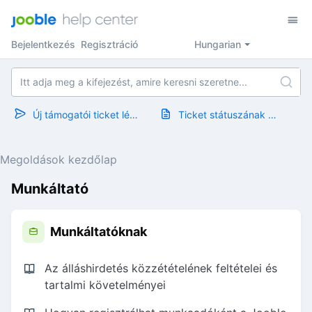
Bejelentkezés
Regisztráció
Hungarian
Új támogatói ticket létrehozása
Ticket státuszának megtekintése
Megoldások kezdőlap
Munkáltató
Munkáltatóknak
Az álláshirdetés közzétételének feltételei és
tartalmi követelményei