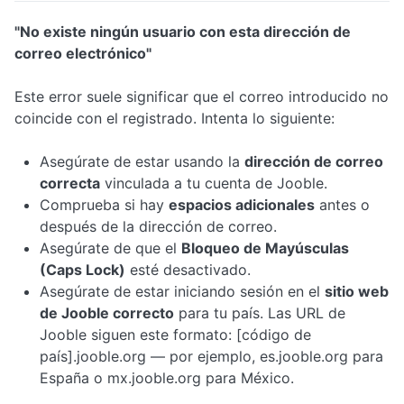
"No existe ningún usuario con esta dirección de
correo electrónico"
Este error suele significar que el correo introducido no
coincide con el registrado. Intenta lo siguiente:
Asegúrate de estar usando la
dirección de correo
correcta
vinculada a tu cuenta de Jooble.
Comprueba si hay
espacios adicionales
antes o
después de la dirección de correo.
Asegúrate de que el
Bloqueo de Mayúsculas
(Caps Lock)
esté desactivado.
Asegúrate de estar iniciando sesión en el
sitio web
de Jooble correcto
para tu país. Las URL de
Jooble siguen este formato:
[código de
país].jooble.org
— por ejemplo,
es.jooble.org
para
España o
mx.jooble.org
para México.