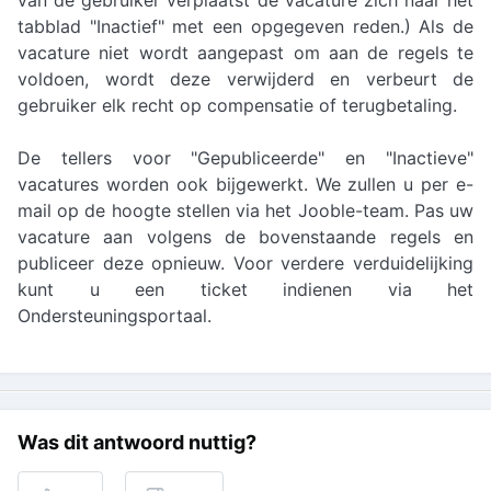
van de gebruiker verplaatst de vacature zich naar het
tabblad "Inactief" met een opgegeven reden.) Als de
vacature niet wordt aangepast om aan de regels te
voldoen, wordt deze verwijderd en verbeurt de
gebruiker elk recht op compensatie of terugbetaling.
De tellers voor "Gepubliceerde" en "Inactieve"
vacatures worden ook bijgewerkt. We zullen u per e-
mail op de hoogte stellen via het Jooble-team. Pas uw
vacature aan volgens de bovenstaande regels en
publiceer deze opnieuw. Voor verdere verduidelijking
kunt u een ticket indienen via het
Ondersteuningsportaal.
Was dit antwoord nuttig?