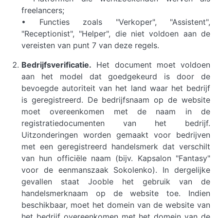
freelancers;
• Functies zoals "Verkoper", "Assistent",
"Receptionist", "Helper", die niet voldoen aan de
vereisten van punt 7 van deze regels.
Bedrijfsverificatie.
Het document moet voldoen
aan het model dat goedgekeurd is door de
bevoegde autoriteit van het land waar het bedrijf
is geregistreerd. De bedrijfsnaam op de website
moet overeenkomen met de naam in de
registratiedocumenten van het bedrijf.
Uitzonderingen worden gemaakt voor bedrijven
met een geregistreerd handelsmerk dat verschilt
van hun officiële naam (bijv. Kapsalon "Fantasy"
voor de eenmanszaak Sokolenko). In dergelijke
gevallen staat Jooble het gebruik van de
handelsmerknaam op de website toe. Indien
beschikbaar, moet het domein van de website van
het bedrijf overeenkomen met het domein van de