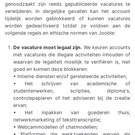
genoodzaakt zijn reeds gepubliceerde vacatures te
verwijderen. In dergelijke gevallen kan het account
tijdelijk worden geblokkeerd of kunnen vacatures
worden gedeactiveerd totdat ze voldoen aan de
volgende regels en ethische normen van Jooble:
De vacature moet legaal zijn.
We keuren accounts
met vacatures die illegale activiteiten inhouden of
waarvan de legaliteit moeilijk te verifiëren is, niet
goed en kunnen deze blokkeren:
• Intieme diensten en/of gerelateerde activiteiten;
• Het schrijven van academische of
studentenwerken, scripties, diploma's,
controlepapieren of het adviseren bij de creatie
ervan;
• Het inpakken van goederen thuis,
netwerkmarketing of teksttranscriptie;
• Webcammodellen of chatmodellen;
• Platformen die werkzoekenden werven als