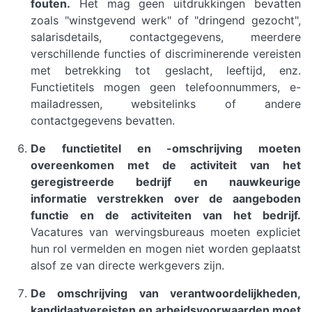
fouten.
Het mag geen uitdrukkingen bevatten
zoals "winstgevend werk" of "dringend gezocht",
salarisdetails, contactgegevens, meerdere
verschillende functies of discriminerende vereisten
met betrekking tot geslacht, leeftijd, enz.
Functietitels mogen geen telefoonnummers, e-
mailadressen, websitelinks of andere
contactgegevens bevatten.
De functietitel en -omschrijving moeten
overeenkomen met de activiteit van het
geregistreerde bedrijf en nauwkeurige
informatie verstrekken over de aangeboden
functie en de activiteiten van het bedrijf.
Vacatures van wervingsbureaus moeten expliciet
hun rol vermelden en mogen niet worden geplaatst
alsof ze van directe werkgevers zijn.
De omschrijving van verantwoordelijkheden,
kandidaatvereisten en arbeidsvoorwaarden moet