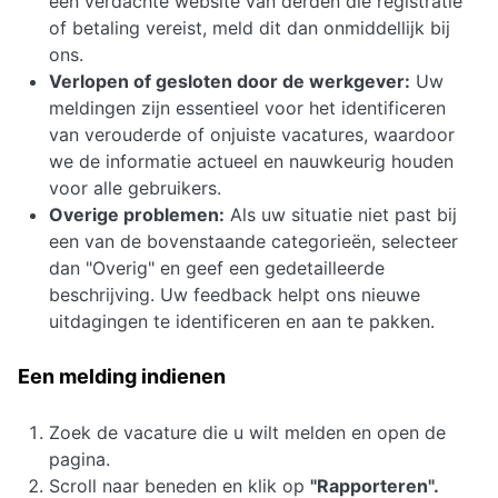
een verdachte website van derden die registratie
of betaling vereist, meld dit dan onmiddellijk bij
ons.
Verlopen of gesloten door de werkgever:
Uw
meldingen zijn essentieel voor het identificeren
van verouderde of onjuiste vacatures, waardoor
we de informatie actueel en nauwkeurig houden
voor alle gebruikers.
Overige problemen:
Als uw situatie niet past bij
een van de bovenstaande categorieën, selecteer
dan "Overig" en geef een gedetailleerde
beschrijving. Uw feedback helpt ons nieuwe
uitdagingen te identificeren en aan te pakken.
Een melding indienen
Zoek de vacature die u wilt melden en open de
pagina.
Scroll naar beneden en klik op
"
Rapporteren
".