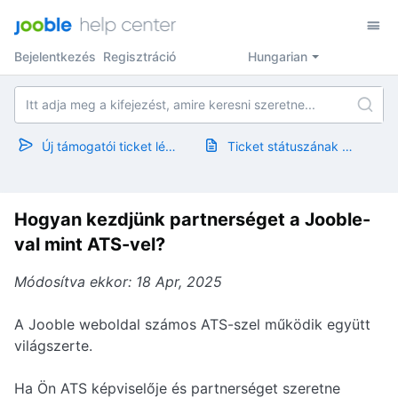
Bejelentkezés
Regisztráció
Hungarian
Új támogatói ticket létrehozása
Ticket státuszának megtekintése
Hogyan kezdjünk partnerséget a Jooble-
val mint ATS-vel?
Módosítva ekkor: 18 Apr, 2025
A Jooble weboldal számos ATS-szel működik együtt
világszerte.
Ha Ön ATS képviselője és partnerséget szeretne