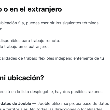
 o en el extranjero
bicación fija, puedes escribir los siguientes términos
:
isponibles para trabajo remoto.
 trabajo en el extranjero.
alidades de trabajo flexibles independientemente de tu
mi ubicación?
reció en la lista desplegable, hay dos posibles razones:
e datos de Jooble
— Jooble utiliza su propia base de datos
 y territoriales. No todas las direcciones o localidades