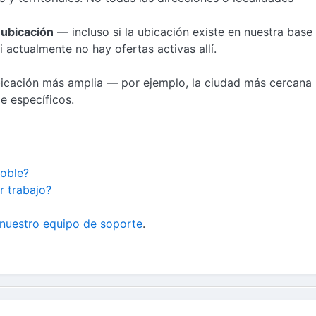
 ubicación
— incluso si la ubicación existe en nuestra base
 actualmente no hay ofertas activas allí.
bicación más amplia — por ejemplo, la ciudad más cercana
le específicos.
oble?
 trabajo?
nuestro equipo de soporte
.