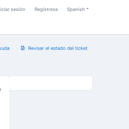
niciar sesión
Regístrese
Spanish
ayuda
Revisar el estado del ticket
e