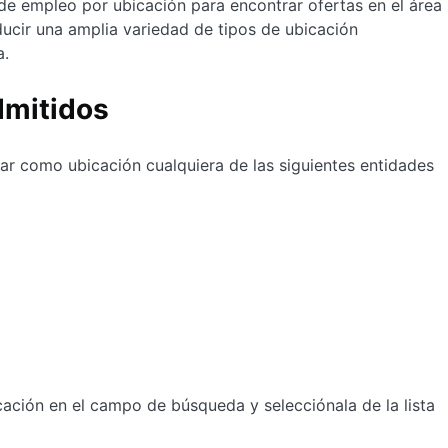
de empleo por ubicación para encontrar ofertas en el área
ducir una amplia variedad de tipos de ubicación
a.
dmitidos
ar como ubicación cualquiera de las siguientes entidades
ación en el campo de búsqueda y selecciónala de la lista