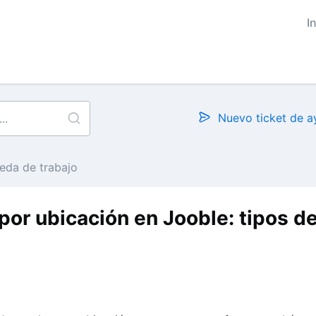
I
Nuevo ticket de 
eda de trabajo
or ubicación en Jooble: tipos d