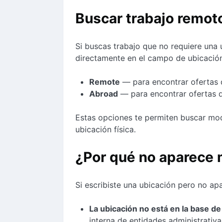
Buscar trabajo remoto
Si buscas trabajo que no requiere una u
directamente en el campo de ubicación
Remote
— para encontrar ofertas d
Abroad
— para encontrar ofertas de
Estas opciones te permiten buscar mod
ubicación física.
¿Por qué no aparece 
Si escribiste una ubicación pero no apa
La ubicación no está en la base d
interna de entidades administrativas