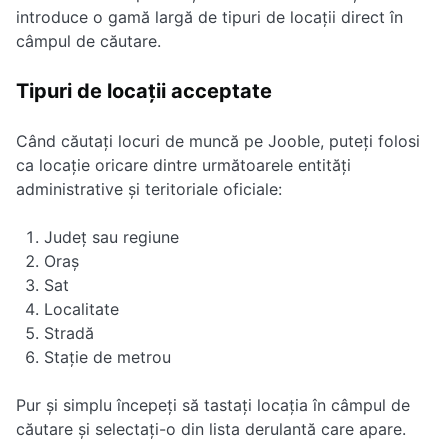
introduce o gamă largă de tipuri de locații direct în
câmpul de căutare.
Tipuri de locații acceptate
Când căutați locuri de muncă pe Jooble, puteți folosi
ca locație oricare dintre următoarele entități
administrative și teritoriale oficiale:
Județ sau regiune
Oraș
Sat
Localitate
Stradă
Stație de metrou
Pur și simplu începeți să tastați locația în câmpul de
căutare și selectați-o din lista derulantă care apare.