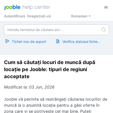
Autentificare
Înregistrați-vă
Romanian
Tichet nou de suport
Verifica statusul tichetului
Cum să căutați locuri de muncă după
locație pe Jooble: tipuri de regiuni
acceptate
Modificat la: 03 Jun, 2026
Jooble vă permite să restrângeți căutarea locurilor de
muncă la o anumită locație pentru a găsi oferte în
zona care vi se potrivește cel mai bine. Puteți