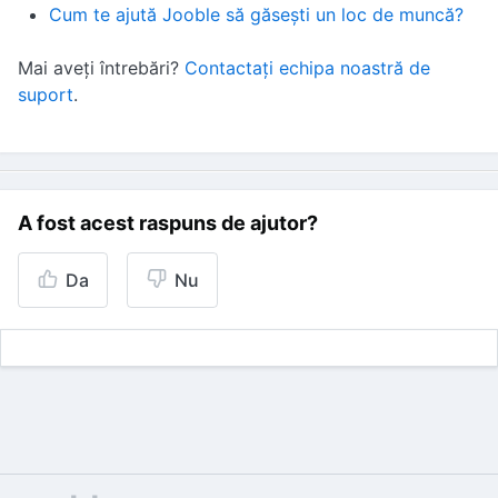
Cum te ajută Jooble să găsești un loc de muncă?
Mai aveți întrebări?
Contactați echipa noastră de
suport
.
A fost acest raspuns de ajutor?
Da
Nu