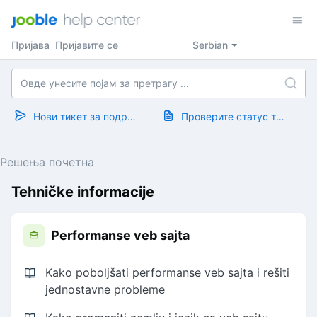
Пријава
Пријавите се
Serbian
Нови тикет за подршку
Проверите статус тикета
Решења почетна
Tehničke informacije
Performanse veb sajta
Kako poboljšati performanse veb sajta i rešiti
jednostavne probleme