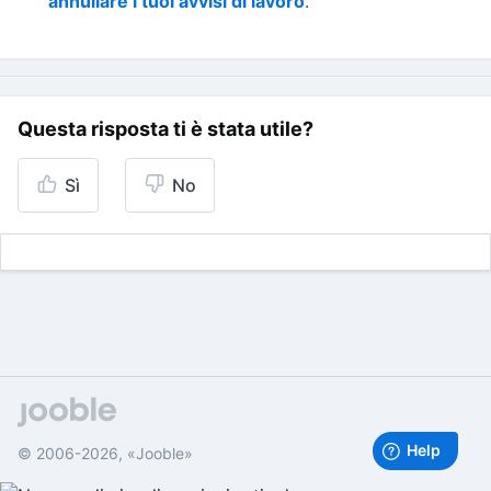
annullare i tuoi avvisi di lavoro
.
Questa risposta ti è stata utile?
Sì
No