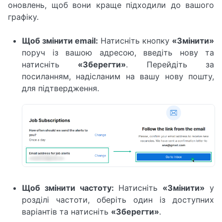
оновлень, щоб вони краще підходили до вашого
графіку.
Щоб змінити email:
Натисніть кнопку
«Змінити»
поруч із вашою адресою, введіть нову та
натисніть
«Зберегти»
. Перейдіть за
посиланням, надісланим на вашу нову пошту,
для підтвердження.
Щоб змінити частоту:
Натисніть
«Змінити»
у
розділі частоти, оберіть один із доступних
варіантів та натисніть
«Зберегти»
.