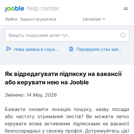
Увійти
Зареєструватися
Ukrainian
Нова заявка в службу підтримки
Перевірити стан заявки
Як відредагувати підписку на вакансії
або керувати нею на Jooble
Змінено: 14 May, 2026
Бажаєте оновити локацію пошуку, назву посади
або частоту отримання листів? Ви можете легко
керувати всіма активними підписками на вакансії
безпосередньо у своєму профілі. Дотримуйтесь цієї