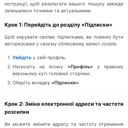
інструкції, щоб результати вашого пошуку завжди
залишалися точними та актуальними.
Крок 1: Перейдіть до розділу «Підписки»
Щоб керувати своїми підписками, ви повинні бути
авторизовані у своєму обліковому записі Jooble.
Увійдіть
у свій профіль.
Натисніть на іконку
«Профіль»
у правому
верхньому куті головної сторінки.
Оберіть вкладку
«Підписки»
.
Крок 2: Зміна електронної адреси та частоти
розсилки
Ви можете змінити адресу та частоту отримання