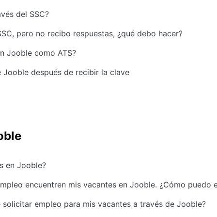
avés del SSC?
SSC, pero no recibo respuestas, ¿qué debo hacer?
con Jooble como ATS?
Jooble después de recibir la clave
oble
s en Jooble?
 empleo encuentren mis vacantes en Jooble. ¿Cómo puedo e
solicitar empleo para mis vacantes a través de Jooble?