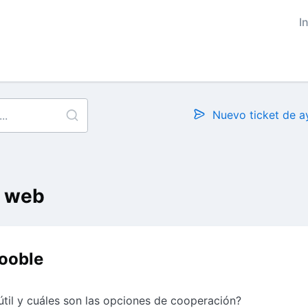
I
Nuevo ticket de 
o web
ooble
útil y cuáles son las opciones de cooperación?