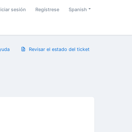
niciar sesión
Regístrese
Spanish
ayuda
Revisar el estado del ticket