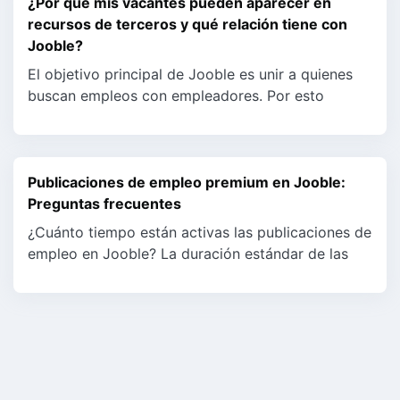
¿Por qué mis vacantes pueden aparecer en
recursos de terceros y qué relación tiene con
Jooble?
El objetivo principal de Jooble es unir a quienes
buscan empleos con empleadores. Por esto
podemos promocionar vacantes en sitios
asociados, con el fin de ...
Publicaciones de empleo premium en Jooble:
Preguntas frecuentes
¿Cuánto tiempo están activas las publicaciones de
empleo en Jooble? La duración estándar de las
publicaciones de empleo en Jooble es de 45 días.
Por lo gene...