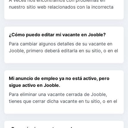
A veces nos encontramos con problemas en
nuestro sitio web relacionados con la incorrecta
visualización del nombre de la empresa en las
descripciones de emp...
¿Cómo puedo editar mi vacante en Jooble?
Para cambiar algunos detalles de su vacante en
Jooble, primero deberá editarla en su sitio, o en el
sitio fuente en el que se publicó originalmente. En
poco...
Mi anuncio de empleo ya no está activo, pero
sigue activo en Jooble.
Para eliminar una vacante cerrada de Jooble,
tienes que cerrar dicha vacante en tu sitio, o en el
sitio de origen en el que se publicó en primer
lugar. Poco...