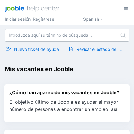
Iniciar sesión
Regístrese
Spanish
Nuevo ticket de ayuda
Revisar el estado del ticket
Mis vacantes en Jooble
¿Cómo han aparecido mis vacantes en Jooble?
El objetivo último de Jooble es ayudar al mayor
número de personas a encontrar un empleo, así
como ayudar a los empleadores a cerrar sus
vacantes de forma r...