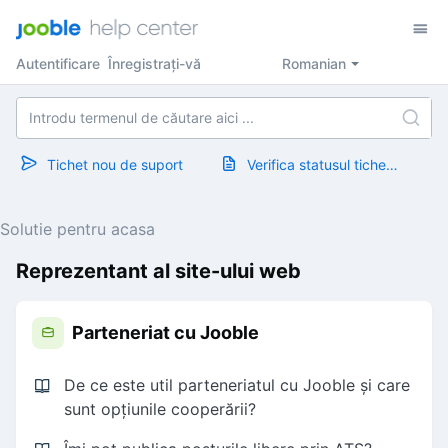
Autentificare
Înregistrați-vă
Romanian
Tichet nou de suport
Verifica statusul tichetului
Solutie pentru acasa
Reprezentant al site-ului web
Parteneriat cu Jooble
De ce este util parteneriatul cu Jooble și care
sunt opțiunile cooperării?