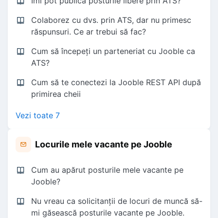
Îmi pot publica posturile libere prin ATS?
Colaborez cu dvs. prin ATS, dar nu primesc
răspunsuri. Ce ar trebui să fac?
Cum să începeți un parteneriat cu Jooble ca
ATS?
Cum să te conectezi la Jooble REST API după
primirea cheii
Vezi toate 7
Locurile mele vacante pe Jooble
Cum au apărut posturile mele vacante pe
Jooble?
Nu vreau ca solicitanții de locuri de muncă să-
mi găsească posturile vacante pe Jooble.