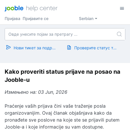
Пријава
Пријавите се
Serbian
Нови тикет за подршку
Проверите статус тикета
Kako proveriti status prijave na posao na
Jooble-u
Измењено на: 03 Jun, 2026
Praćenje vaših prijava čini vaše traženje posla
organizovanijim. Ovaj članak objašnjava kako da
pronađete sve poslove na koje ste se prijavili putem
Jooble-a i koje informacije su vam dostupne.