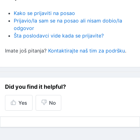
Kako se prijaviti na posao
Prijavio/la sam se na posao ali nisam dobio/la
odgovor
Šta poslodavci vide kada se prijavite?
Imate još pitanja?
Kontaktirajte naš tim za podršku
.
Did you find it helpful?
Yes
No