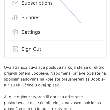
Ova stranica čuva sve poslove na koje ste se direktno
prijavili putem Jooble-a. Napomena: prijave poslate na
spoljnim sajtovima na koje ste preusmereni sa Jooble-
a nisu uključene u ovaj spisak.
Ako je oglas zatvoren ili obrisan od strane
poslodavca, i dalje će biti vidljiv na vašem spisku sa
obaveštenjem da je posao zatvoren.