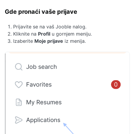
Gde pronaći vaše prijave
Prijavite se na vaš Jooble nalog.
Kliknite na
Profil
u gornjem meniju.
Izaberite
Moje prijave
iz menija.