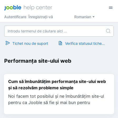
Autentificare
Înregistrați-vă
Romanian
Tichet nou de suport
Verifica statusul tichetului
Performanța site-ului web
Cum să îmbunătățim performanța site-ului web
și să rezolvăm probleme simple
Noi facem tot posibilul și ne îmbunătățim site-ul
pentru ca Jooble să fie și mai bun pentru
utilizatorii noștri. Odată cu adăugarea unor
funcționalități, su...