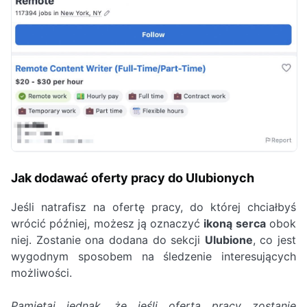
Jak dodawać oferty pracy do Ulubionych
Jeśli natrafisz na ofertę pracy, do której chciałbyś
wrócić później, możesz ją oznaczyć
ikoną serca
obok
niej. Zostanie ona dodana do sekcji
Ulubione
, co jest
wygodnym sposobem na śledzenie interesujących
możliwości.
Pamiętaj jednak, że jeśli oferta pracy zostanie