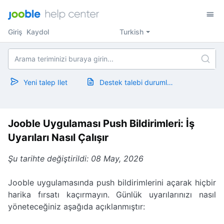
Giriş
Kaydol
Turkish
Yeni talep Ilet
Destek talebi durumlarını göster
Jooble Uygulaması Push Bildirimleri: İş
Uyarıları Nasıl Çalışır
Şu tarihte değiştirildi: 08 May, 2026
Jooble uygulamasında push bildirimlerini açarak hiçbir
harika fırsatı kaçırmayın. Günlük uyarılarınızı nasıl
yöneteceğiniz aşağıda açıklanmıştır: