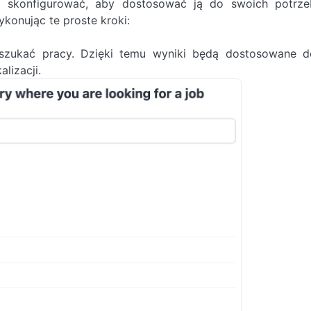
ją skonfigurować, aby dostosować ją do swoich potrze
konując te proste kroki:
zukać pracy. Dzięki temu wyniki będą dostosowane d
lizacji.