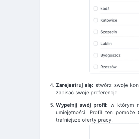
Zarejestruj się:
stwórz swoje kont
zapisać swoje preferencje.
Wypełnij swój profil:
w którym m
umiejętności. Profil ten pomoże 
trafniejsze oferty pracy!