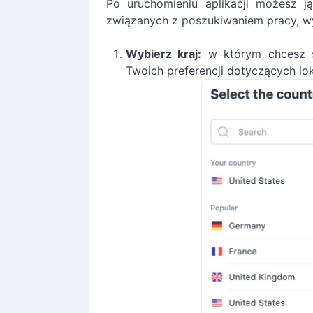
Po uruchomieniu aplikacji możesz 
związanych z poszukiwaniem pracy, wy
Wybierz kraj:
w którym chcesz s
Twoich preferencji dotyczących loka