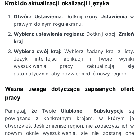
Kroki do aktualizacji lokalizacji i języka
Otwórz Ustawienia:
Dotknij ikony
Ustawienia
w
prawym dolnym rogu ekranu.
Wybierz ustawienia regionu:
Dotknij opcji
Zmień
kraj
.
Wybierz swój kraj:
Wybierz żądany kraj z listy.
Język interfejsu aplikacji i Twoje wyniki
wyszukiwania pracy zaktualizują się
automatycznie, aby odzwierciedlić nowy region.
Ważna uwaga dotycząca zapisanych ofert
pracy
Pamiętaj, że Twoje
Ulubione
i
Subskrypcje
są
powiązane z konkretnym krajem, w którym je
utworzyłeś. Jeśli zmienisz region, nie zobaczysz ich w
nowym oknie wyszukiwania, ale nie zostaną one