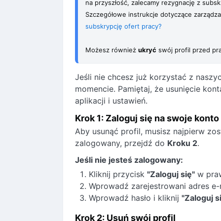
na przyszłość, zalecamy rezygnację z subsk
Szczegółowe instrukcje dotyczące zarządzan
subskrypcję ofert pracy?
Możesz również 
ukryć
 swój profil przed p
Jeśli nie chcesz już korzystać z nasz
momencie. Pamiętaj, że usunięcie kont
aplikacji i ustawień.
Krok 1: Zaloguj się na swoje konto
Aby usunąć profil, musisz najpierw zos
zalogowany, przejdź do
Kroku 2
.
Jeśli nie jesteś zalogowany:
Kliknij przycisk
"Zaloguj się"
w pra
Wprowadź zarejestrowani adres e-ma
Wprowadź hasło i kliknij
"Zaloguj s
Krok 2: Usuń swój profil