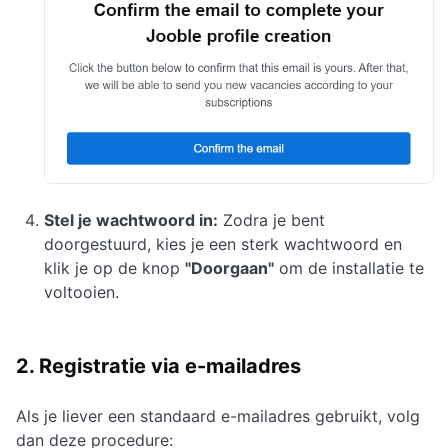
Stel je wachtwoord in:
Zodra je bent
doorgestuurd, kies je een sterk wachtwoord en
klik je op de knop
"Doorgaan"
om de installatie te
voltooien.
2. Registratie via e-mailadres
Als je liever een standaard e-mailadres gebruikt, volg
dan deze procedure: