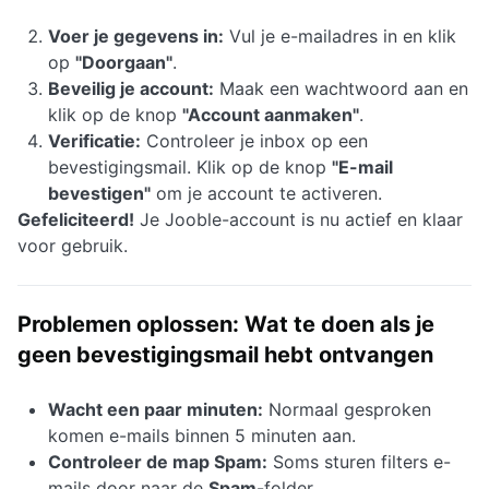
Voer je gegevens in:
Vul je e-mailadres in en klik
op
"Doorgaan"
.
Beveilig je account:
Maak een wachtwoord aan en
klik op de knop
"Account aanmaken"
.
Verificatie:
Controleer je inbox op een
bevestigingsmail. Klik op de knop
"E-mail
bevestigen"
om je account te activeren.
Gefeliciteerd!
Je Jooble-account is nu actief en klaar
voor gebruik.
Problemen oplossen: Wat te doen als je
geen bevestigingsmail hebt ontvangen
Wacht een paar minuten:
Normaal gesproken
komen e-mails binnen 5 minuten aan.
Controleer de map Spam:
Soms sturen filters e-
mails door naar de
Spam
-folder.