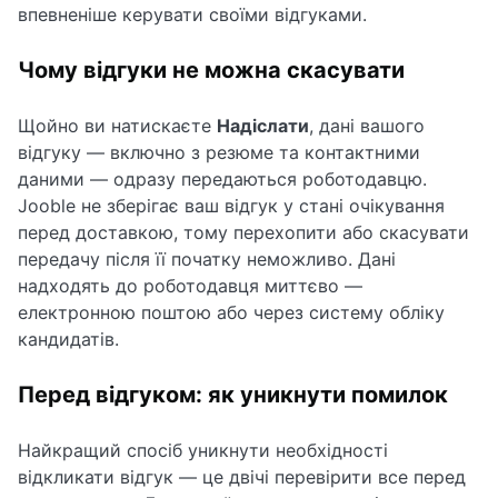
впевненіше керувати своїми відгуками.
Чому відгуки не можна скасувати
Щойно ви натискаєте
Надіслати
, дані вашого
відгуку — включно з резюме та контактними
даними — одразу передаються роботодавцю.
Jooble не зберігає ваш відгук у стані очікування
перед доставкою, тому перехопити або скасувати
передачу після її початку неможливо. Дані
надходять до роботодавця миттєво —
електронною поштою або через систему обліку
кандидатів.
Перед відгуком: як уникнути помилок
Найкращий спосіб уникнути необхідності
відкликати відгук — це двічі перевірити все перед