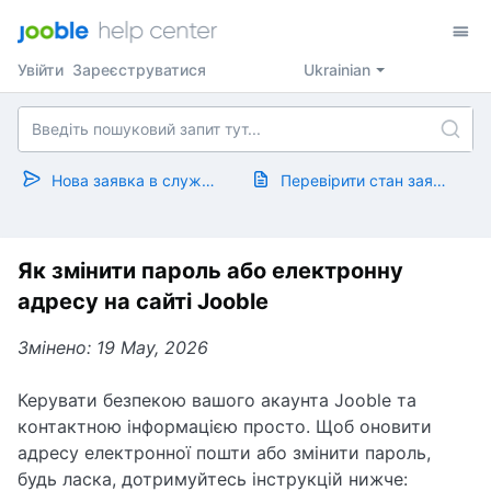
Увійти
Зареєструватися
Ukrainian
Нова заявка в службу підтримки
Перевірити стан заявки
Як змінити пароль або електронну
адресу на cайті Jooble
Змінено: 19 May, 2026
Керувати безпекою вашого акаунта Jooble та
контактною інформацією просто. Щоб оновити
адресу електронної пошти або змінити пароль,
будь ласка, дотримуйтесь інструкцій нижче: