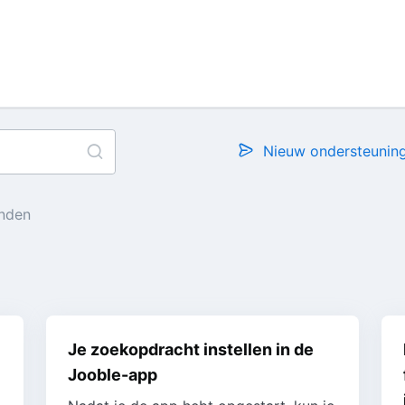
Nieuw ondersteuning
nden
Je zoekopdracht instellen in de
Jooble-app