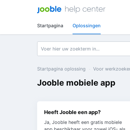
Startpagina
Oplossingen
Startpagina oplossing
Voor werkzoeke
Jooble mobiele app
Heeft Jooble een app?
Ja, Jooble heeft een gratis mobiele
app beschikbaar voor zowel iOS- als