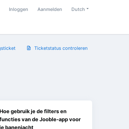
Inloggen
Aanmelden
Dutch
sticket
Ticketstatus controleren
Hoe gebruik je de filters en
functies van de Jooble-app voor
je banenjacht